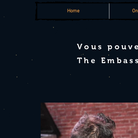
Home
On
Vous pouve
The Embas