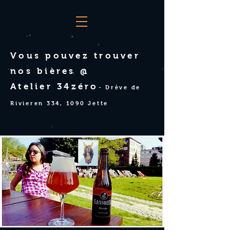
Vous pouvez trouver
nos bières @
Atelier 34zéro
- Drève de
Rivieren 334, 1090 Jette